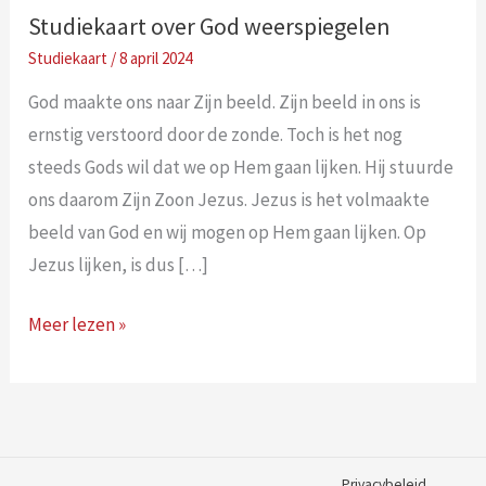
Studiekaart over God weerspiegelen
/
8 april 2024
God maakte ons naar Zijn beeld. Zijn beeld in ons is
ernstig verstoord door de zonde. Toch is het nog
steeds Gods wil dat we op Hem gaan lijken. Hij stuurde
ons daarom Zijn Zoon Jezus. Jezus is het volmaakte
beeld van God en wij mogen op Hem gaan lijken. Op
Jezus lijken, is dus […]
Studiekaart
Meer lezen »
over
God
weerspiegelen
Privacybeleid