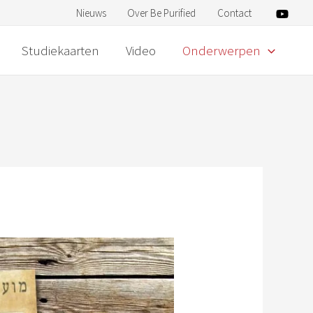
Nieuws
Over Be Purified
Contact
Studiekaarten
Video
Onderwerpen