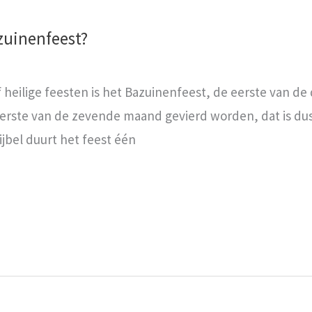
azuinenfeest?
 heilige feesten is het Bazuinenfeest, de eerste van de 
erste van de zevende maand gevierd worden, dat is dus op
jbel duurt het feest één