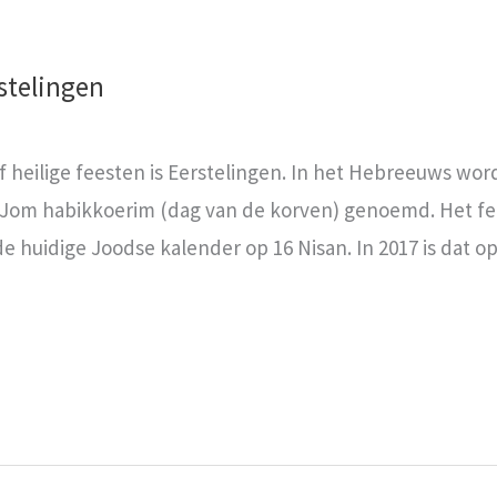
rstelingen
 heilige feesten is Eerstelingen. In het Hebreeuws wor
f Jom habikkoerim (dag van de korven) genoemd. Het fe
huidige Joodse kalender op 16 Nisan. In 2017 is dat op 