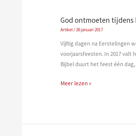
God ontmoeten tijdens 
/
26 januari 2017
Vijftig dagen na Eerstelingen w
voorjaarsfeesten. In 2017 valt 
Bijbel duurt het feest één dag
God
Meer lezen »
ontmoeten
tijdens
het
Wekenfeest