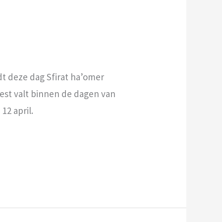
dt deze dag Sfirat ha’omer
est valt binnen de dagen van
12 april.