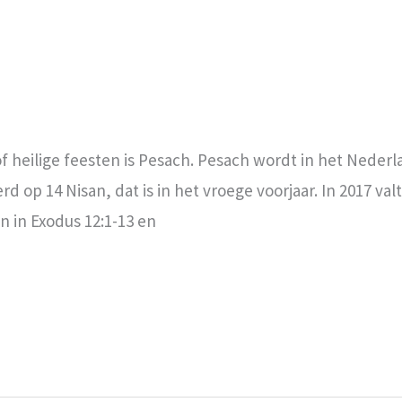
f heilige feesten is Pesach. Pesach wordt in het Neder
d op 14 Nisan, dat is in het vroege voorjaar. In 2017 valt
en in Exodus 12:1-13 en