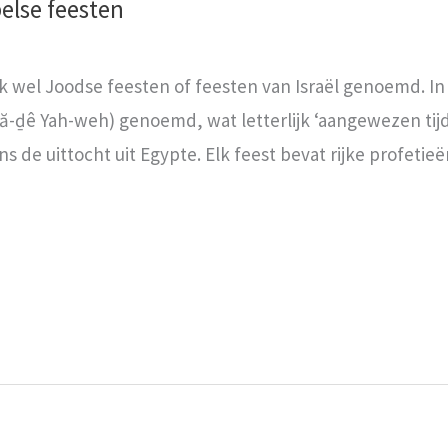
else feesten
 wel Joodse feesten of feesten van Israël genoemd. In 
s de uittocht uit Egypte. Elk feest bevat rijke profetieë