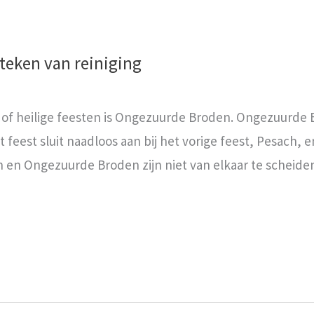
teken van reiniging
of heilige feesten is Ongezuurde Broden. Ongezuurde B
eest sluit naadloos aan bij het vorige feest, Pesach, en
ach en Ongezuurde Broden zijn niet van elkaar te scheide