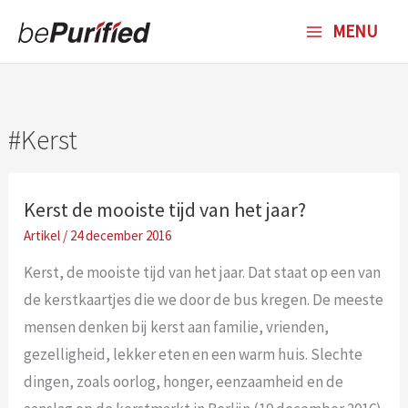
Ga
MENU
naar
de
inhoud
Kerst
Kerst de mooiste tijd van het jaar?
/
24 december 2016
Kerst, de mooiste tijd van het jaar. Dat staat op een van
de kerstkaartjes die we door de bus kregen. De meeste
mensen denken bij kerst aan familie, vrienden,
gezelligheid, lekker eten en een warm huis. Slechte
dingen, zoals oorlog, honger, eenzaamheid en de