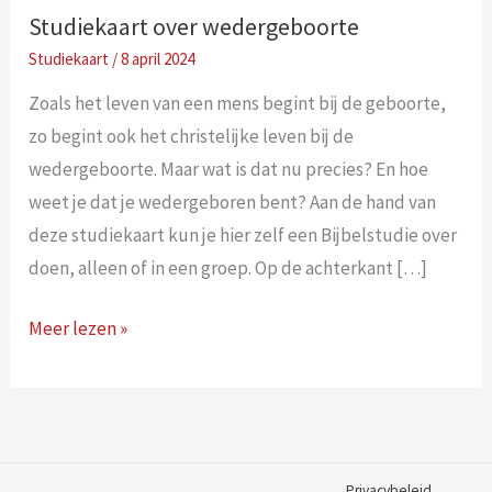
Studiekaart over wedergeboorte
/
8 april 2024
Zoals het leven van een mens begint bij de geboorte,
zo begint ook het christelijke leven bij de
wedergeboorte. Maar wat is dat nu precies? En hoe
weet je dat je wedergeboren bent? Aan de hand van
deze studiekaart kun je hier zelf een Bijbelstudie over
doen, alleen of in een groep. Op de achterkant […]
Studiekaart
Meer lezen »
over
wedergeboorte
Privacybeleid