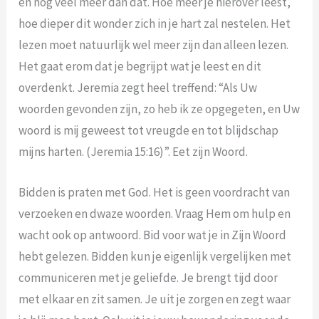
en nog veel meer dan dat. Hoe meer je hierover leest,
hoe dieper dit wonder zich in je hart zal nestelen. Het
lezen moet natuurlijk wel meer zijn dan alleen lezen.
Het gaat erom dat je begrijpt wat je leest en dit
overdenkt. Jeremia zegt heel treffend: “Als Uw
woorden gevonden zijn, zo heb ik ze opgegeten, en Uw
woord is mij geweest tot vreugde en tot blijdschap
mijns harten. (Jeremia 15:16)”. Eet zijn Woord.
Bidden is praten met God. Het is geen voordracht van
verzoeken en dwaze woorden. Vraag Hem om hulp en
wacht ook op antwoord. Bid voor wat je in Zijn Woord
hebt gelezen. Bidden kun je eigenlijk vergelijken met
communiceren met je geliefde. Je brengt tijd door
met elkaar en zit samen. Je uit je zorgen en zegt waar