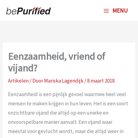
Ga
MENU
naar
de
inhoud
Eenzaamheid, vriend of
vijand?
Artikelen
/ Door
Mariska Lagendijk
/
8 maart 2018
Eenzaamheid is een pijnlijk gevoel waarmee heel veel
mensen te maken krijgen in hun leven. Het is een soort
onzichtbare vijand die altijd op een unieke en
onvoorspelbare manier aanvalt. Een vijand waar
meestal voor gevlucht wordt, maar die altijd weer in