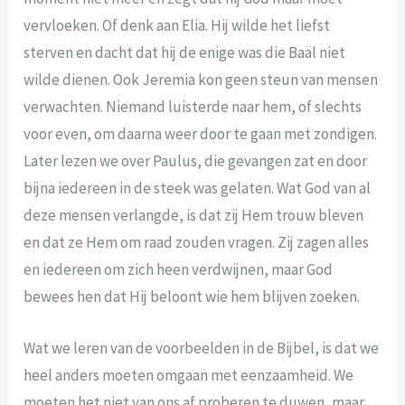
vervloeken. Of denk aan Elia. Hij wilde het liefst
sterven en dacht dat hij de enige was die Baäl niet
wilde dienen. Ook Jeremia kon geen steun van mensen
verwachten. Niemand luisterde naar hem, of slechts
voor even, om daarna weer door te gaan met zondigen.
Later lezen we over Paulus, die gevangen zat en door
bijna iedereen in de steek was gelaten. Wat God van al
deze mensen verlangde, is dat zij Hem trouw bleven
en dat ze Hem om raad zouden vragen. Zij zagen alles
en iedereen om zich heen verdwijnen, maar God
bewees hen dat Hij beloont wie hem blijven zoeken.
Wat we leren van de voorbeelden in de Bijbel, is dat we
heel anders moeten omgaan met eenzaamheid. We
moeten het niet van ons af proberen te duwen, maar