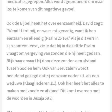
medicatie gegrepen. Alles wordt geprobeerd om maar
los te komen van dit negatieve gevoel.
Ook de Bijbel heeft het over eenzaamheid. David zegt:
“Wend U tot mij, en wees mij genadig, want ik ben
eenzaam en ellendig (Psalm 25:16).” Als je dit vers in
zijn context leest, zie je dat hij in diezelfde Psalm
vraagt om vergeving van zonden die hij heeft gedaan.
Blijkbaar ervaart hij door deze zonden een afstand
tussen God en hem. Ook van Jeruzalem wordt
beeldend gezegd dat zij eenzaam neder zit, als een
weduwe (Klaagliederen 1:1). Ook hier heeft het alles te
maken met zonde en afstand. Dit komt overeen met
de woorden in Jesaja 59:2;