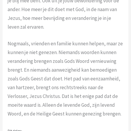
je blij mee bent. Ook uit je jouw bewondering voor de
ander. Hoe meer je dit doet met God, in de naam van
Jezus, hoe meer bevrijding en verandering je in je
leven zal ervaren.
Nogmaals, vrienden en familie kunnen helpen, maar ze
kunnen je niet genezen. Niemands woorden kunnen
verandering brengen zoals Gods Woord vernieuwing
brengt. En niemands aanwezigheid kan bemoedigen
zoals Gods Geest dat doet. Het pad van eenzaamheid,
van hartzeer, brengt ons rechtstreeks naar de
Verlosser, Jezus Christus. Dat is het enige pad dat de
moeite waard is. Alleen de levende God, zijn levend
Woord, en de Heilige Geest kunnen genezing brengen.
Dit delen: