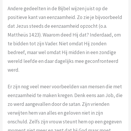
Andere gedeelten in de Bijbel wijzen juist op de
positieve kant van eenzaamheid. Zo zie je bijvoorbeeld
dat Jezus steeds de eenzaamheid opzocht (o.a.
Mattheüs 14:23). Waarom deed Hij dat? Inderdaad, om
te bidden tot zijn Vader. Niet omdat Hij zonden
bedreef, maar wel omdat Hij midden in een zondige
wereld leefde en daar dagelijks mee geconfronteerd
werd.
Er zijn nog veel meer voorbeelden van mensen die met
eenzaamheid te maken kregen. Denk eens aan Job, die
zo werd aangevallen door de satan. Zijn vrienden
verwijten hem van alles en geloven niet in zijn
onschuld. Zelfs zijn vrouw steunt hem op een gegeven
moment niet meer en zegt dat hij God maar moet