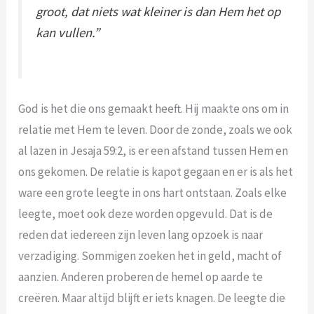
groot, dat niets wat kleiner is dan Hem het op
kan vullen.”
God is het die ons gemaakt heeft. Hij maakte ons om in
relatie met Hem te leven. Door de zonde, zoals we ook
al lazen in Jesaja 59:2, is er een afstand tussen Hem en
ons gekomen. De relatie is kapot gegaan en er is als het
ware een grote leegte in ons hart ontstaan. Zoals elke
leegte, moet ook deze worden opgevuld. Dat is de
reden dat iedereen zijn leven lang opzoek is naar
verzadiging. Sommigen zoeken het in geld, macht of
aanzien. Anderen proberen de hemel op aarde te
creëren. Maar altijd blijft er iets knagen. De leegte die